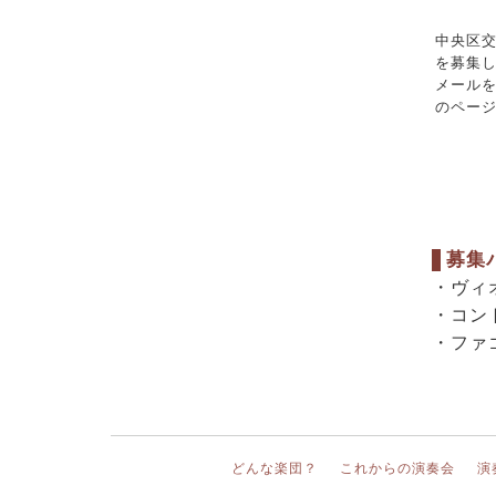
中央区
を募集
メール
のペー
募集
・ヴィ
・コン
・ファ
どんな楽団？
これからの演奏会
演