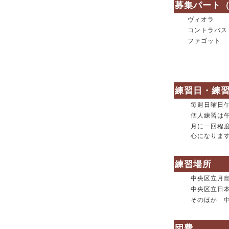
募集パート
ヴィオラ
コントラバス
ファゴット
練習日・練
毎週日曜日
個人練習は午
月に一回程
心になりま
練習場所
中央区立月
中央区立日
そのほか 
団費