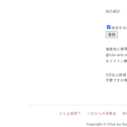
自己紹介
送信する
連絡先に携
@cso-arts.n
をドメイン
2日以上経
手数ですが
どんな楽団？
これからの演奏会
演
Copyright © Chuo-ku Sy